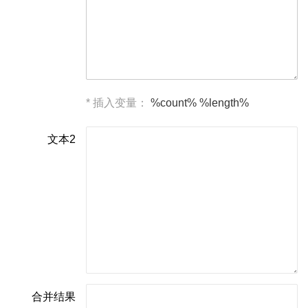
* 插入变量：
%count%
%length%
文本2
合并结果