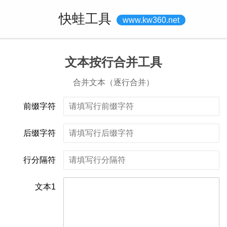
快蛙工具
www.kw360.net
文本按行合并工具
合并文本（逐行合并）
前缀字符
后缀字符
行分隔符
文本1